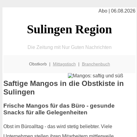
Abo | 06.08.2026
Sulingen Region
Die Zeitung mit Nur Guten Nachrichten
Obstkorb |
Mittagstisch
|
Branchenbuch
Saftige Mangos in die Obstkiste in
Sulingen
Frische Mangos für das Büro - gesunde
Snacks für alle Gelegenheiten
Obst im Büroalltag - das wird stetig beliebter. Viele
Unternehmen stellen ihren Mitarbeitern mittlerweile