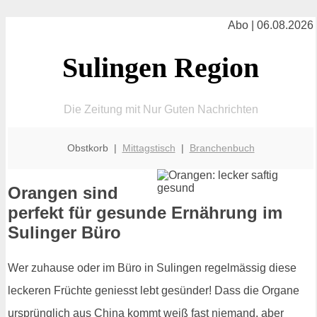
Abo | 06.08.2026
Sulingen Region
Die Zeitung mit Nur Guten Nachrichten
Obstkorb |
Mittagstisch
|
Branchenbuch
Orangen sind
perfekt für gesunde Ernährung im
Sulinger Büro
Wer zuhause oder im Büro in Sulingen regelmässig diese
leckeren Früchte geniesst lebt gesünder! Dass die Organe
ursprünglich aus China kommt weiß fast niemand, aber