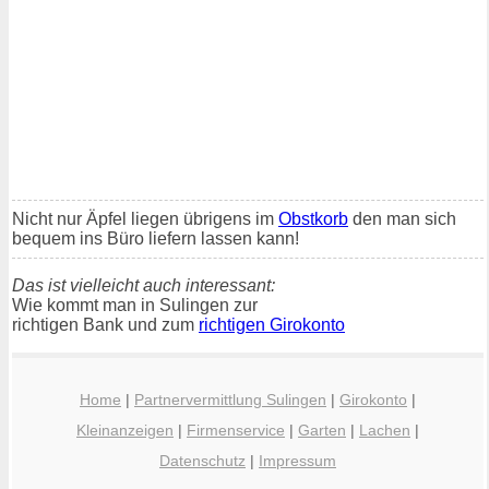
Nicht nur Äpfel liegen übrigens im
Obstkorb
den man sich
bequem ins Büro liefern lassen kann!
Das ist vielleicht auch interessant:
Wie kommt man in Sulingen zur
richtigen Bank und zum
richtigen Girokonto
Home
|
Partnervermittlung Sulingen
|
Girokonto
|
Kleinanzeigen
|
Firmenservice
|
Garten
|
Lachen
|
Datenschutz
|
Impressum