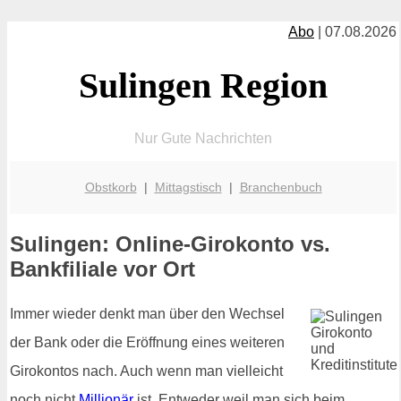
Abo
| 07.08.2026
Sulingen Region
Nur Gute Nachrichten
Obstkorb
|
Mittagstisch
|
Branchenbuch
Sulingen: Online-Girokonto vs.
Bankfiliale vor Ort
Immer wieder denkt man über den Wechsel
der Bank oder die Eröffnung eines weiteren
Girokontos nach. Auch wenn man vielleicht
noch nicht
Millionär
ist. Entweder weil man sich beim