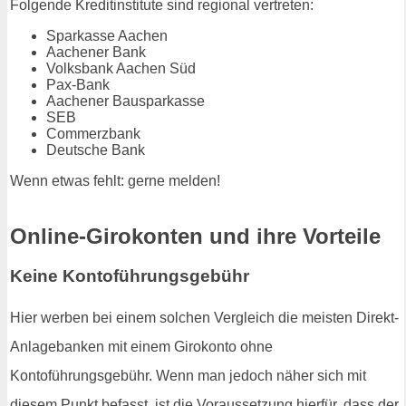
Folgende Kreditinstitute sind regional vertreten:
Sparkasse Aachen
Aachener Bank
Volksbank Aachen Süd
Pax-Bank
Aachener Bausparkasse
SEB
Commerzbank
Deutsche Bank
Wenn etwas fehlt: gerne melden!
Online-Girokonten und ihre Vorteile
Keine Kontoführungsgebühr
Hier werben bei einem solchen Vergleich die meisten Direkt-
Anlagebanken mit einem Girokonto ohne
Kontoführungsgebühr. Wenn man jedoch näher sich mit
diesem Punkt befasst, ist die Voraussetzung hierfür, dass der