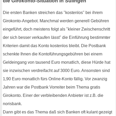
die Girokonto-Situation in Sulingen
Die ersten Banken streichen das "kostenlos" bei ihrem
Girokonto-Angebot. Manchmal werden generell Gebühren
eingeführt, doch meistens folgt als "kleiner Zwischenschritt
der sich besser verkaufen lässt" die Einführung bestimmter
Kriterien damit das Konto kostenlos bleibt. Die Postbank
schenkte Ihnen die Kontoführungsgebühren bei einem
Geldeingang von tausend Euro monatlich, diese Hürde hat
sie inzwischen verdreifacht auf 3000 Euro. Ansonsten sind
1,90 Euro monatlich fürs Online-Konto fällig. Vor zwanzig
Jahren war die Postbank Vorreiter beim Thema gratis
Girokonto. Einer der verbleibenden Anbieter ist z.B. die
norisbank.
Dann gibt es das Thema daß sich Banken oft kulant gezeigt