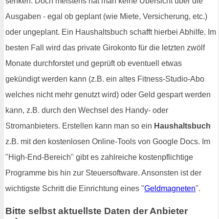
senken. Doch meistens hat man keine Übersicht über die
Ausgaben - egal ob geplant (wie Miete, Versicherung, etc.)
oder ungeplant. Ein Haushaltsbuch schafft hierbei Abhilfe. Im
besten Fall wird das private Girokonto für die letzten zwölf
Monate durchforstet und geprüft ob eventuell etwas
gekündigt werden kann (z.B. ein altes Fitness-Studio-Abo
welches nicht mehr genutzt wird) oder Geld gespart werden
kann, z.B. durch den Wechsel des Handy- oder
Stromanbieters. Erstellen kann man so ein
Haushaltsbuch
z.B. mit den kostenlosen Online-Tools von Google Docs. Im
"High-End-Bereich" gibt es zahlreiche kostenpflichtige
Programme bis hin zur Steuersoftware. Ansonsten ist der
wichtigste Schritt die Einrichtung eines "
Geldmagneten
".
Bitte selbst aktuellste Daten der Anbieter