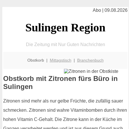
Abo | 09.08.2026
Sulingen Region
Die Zeitung mit Nur Guten Nachrichten
Obstkorb |
Mittagstisch
|
Branchenbuch
Obstkorb mit Zitronen fürs Büro in
Sulingen
Zitronen sind mehr als nur gelbe Früchte, die zufällig sauer
schmecken. Zitronen sind wahre Vitaminbomben durch ihren
hohen Vitamin C-Gehalt. Die Zitrone kann in der Küche im
Ganzen verarbeitet werden und ist aus diesem Grund auch