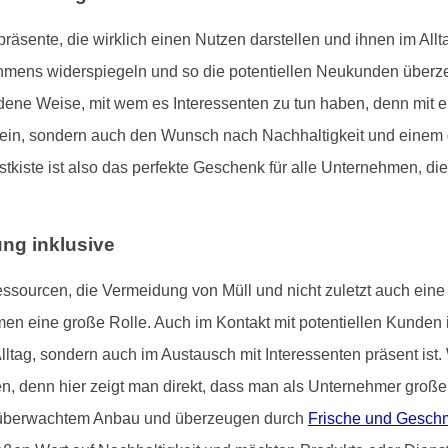
nte, die wirklich einen Nutzen darstellen und ihnen im Alltag
mens widerspiegeln und so die potentiellen Neukunden überzeu
dene Weise, mit wem es Interessenten zu tun haben, denn mit
sein, sondern auch den Wunsch nach Nachhaltigkeit und einem 
stkiste ist also das perfekte Geschenk für alle Unternehmen, di
ung inklusive
ssourcen, die Vermeidung von Müll und nicht zuletzt auch ein
men eine große Rolle. Auch im Kontakt mit potentiellen Kunden i
 Alltag, sondern auch im Austausch mit Interessenten präsent 
ten, denn hier zeigt man direkt, dass man als Unternehmer gro
us überwachtem Anbau und überzeugen durch
Frische und Gesch