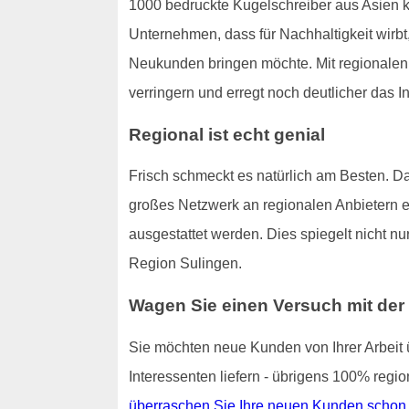
1000 bedruckte Kugelschreiber aus Asien ko
Unternehmen, dass für Nachhaltigkeit wirbt,
Neukunden bringen möchte. Mit regionale
verringern und erregt noch deutlicher das 
Regional ist echt genial
Frisch schmeckt es natürlich am Besten. Da
großes Netzwerk an regionalen Anbietern er
ausgestattet werden. Dies spiegelt nicht 
Region Sulingen.
Wagen Sie einen Versuch mit der
Sie möchten neue Kunden von Ihrer Arbeit ü
Interessenten liefern - übrigens 100% regio
überraschen Sie Ihre neuen Kunden schon b