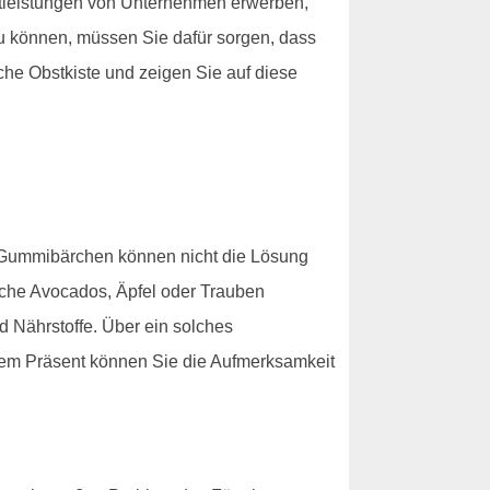
stleistungen von Unternehmen erwerben,
zu können, müssen Sie dafür sorgen, dass
che Obstkiste und zeigen Sie auf diese
d Gummibärchen können nicht die Lösung
ische Avocados, Äpfel oder Trauben
d Nährstoffe. Über ein solches
iesem Präsent können Sie die Aufmerksamkeit