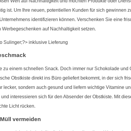
oßen Wert auf Nachhaltigkeit und möchten Produkte oder Dien
tig ist. Um Ihre neuen, potentiellen Kunden für sich gewinnen 
 Unternehmens identifizieren können. Verschenken Sie eine fris
n Werbegeschenken auf Nachhaltigkeit setzen.
Geschmack
gerne zu einem schnellen Snack. Doch immer nur Schokolade un
che Obstkiste direkt ins Büro geliefert bekommt, in der sich fr
ur lecker, sondern auch gesund und liefern wichtige Vitamine un
 und interessieren sich für den Absender der Obstkiste. Mit d
hte Licht rücken.
 Müll vermeiden