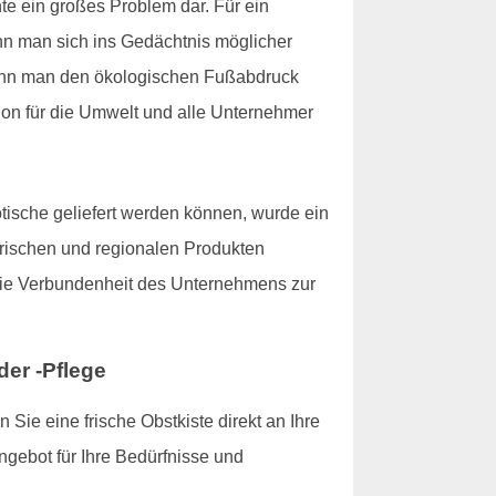
te ein großes Problem dar. Für ein
wenn man sich ins Gedächtnis möglicher
kann man den ökologischen Fußabdruck
tion für die Umwelt und alle Unternehmer
tische geliefert werden können, wurde ein
 frischen und regionalen Produkten
 die Verbundenheit des Unternehmens zur
er -Pflege
ie eine frische Obstkiste direkt an Ihre
ngebot für Ihre Bedürfnisse und