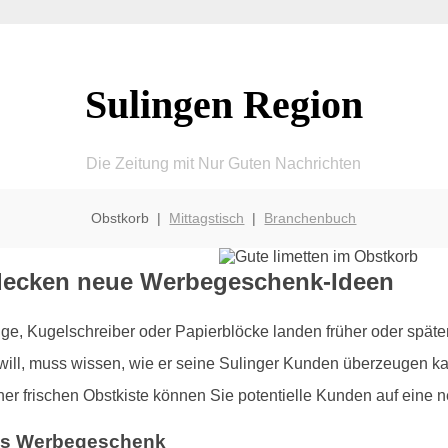
Sulingen Region
Die Zeitung mit Nur Guten Nachrichten
Obstkorb |
Mittagstisch
|
Branchenbuch
decken neue Werbegeschenk-Ideen
, Kugelschreiber oder Papierblöcke landen früher oder späte
will, muss wissen, wie er seine Sulinger Kunden überzeugen ka
ner frischen Obstkiste können Sie potentielle Kunden auf eine
ales Werbegeschenk