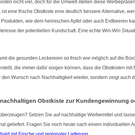
sten nicht viel, doch für die Umwelt stellen diese Werbepräsen
 ist eine frische Obstkiste eine deutlich bessere Alternative, 
n Produkten, wie dem heimischen Apfel oder auch Erdbeeren 
Interesse der potentiellen Kundschaft. Eine echte Win-Win Situa
mit die gesunden Leckereien so frisch wie möglich auf die Büro
stellt, die immer dafür sorgen können, dass die Obstkisten mit
nur den Wunsch nach Nachhaltigkeit wieder, sondern zeigt auch
 nachhaltigen Obstkiste zur Kundengewinnung od
berzeugen? Setzen Sie auf nachhaltige Werbemittel und lassen S
nal geliefert. Fragen Sie noch heute nach einem individuellen A
ald mit Frische und regionaler Lieferung
.