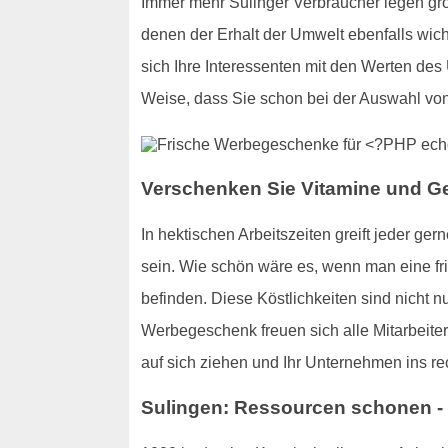
Immer mehr Sulinger Verbraucher legen gr
denen der Erhalt der Umwelt ebenfalls wich
sich Ihre Interessenten mit den Werten des
Weise, dass Sie schon bei der Auswahl vo
Verschenken Sie Vitamine und 
In hektischen Arbeitszeiten greift jeder 
sein. Wie schön wäre es, wenn man eine fris
befinden. Diese Köstlichkeiten sind nicht n
Werbegeschenk freuen sich alle Mitarbeiter
auf sich ziehen und Ihr Unternehmen ins rec
Sulingen: Ressourcen schonen -