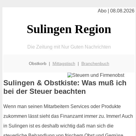
Abo | 08.08.2026
Sulingen Region
Die Zeitung mit Nur Guten Nachrichten
Obstkorb |
Mittagstisch
|
Branchenbuch
Sulingen & Obstkiste: Was muß ich
bei der Steuer beachten
Wenn man seinen Mitarbeitern Services oder Produkte
zukommen lässt sieht das Finanzamt immer zu. Immer! Auch
in Sulingen ist es deshalb wichtig daß man sich die
steuerliche Behandlung von frischem Obst und Gemüse