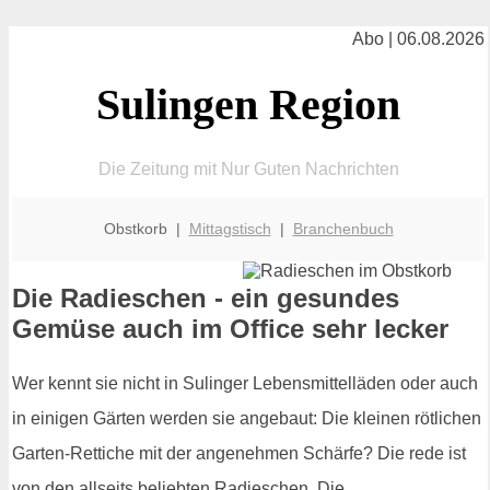
Abo | 06.08.2026
Sulingen Region
Die Zeitung mit Nur Guten Nachrichten
Obstkorb |
Mittagstisch
|
Branchenbuch
Die Radieschen - ein gesundes
Gemüse auch im Office sehr lecker
Wer kennt sie nicht in Sulinger Lebensmittelläden oder auch
in einigen Gärten werden sie angebaut: Die kleinen rötlichen
Garten-Rettiche mit der angenehmen Schärfe? Die rede ist
von den allseits beliebten Radieschen. Die