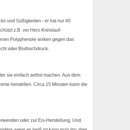
ks und Süßigkeiten - er hat nur 40
hützt z.B. vor Herz-Kreislauf-
ltenen Polyphenole wirken gegen das
cht oder Bluthochdruck.
der sie einfach selbst machen. Aus dem
reme herstellen. Circa 15 Minuten kann die
verwenden oder zur Eis-Herstellung. Und
esonders wenn es heiß ist kann man ihn aber