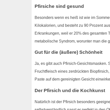
Pfirsiche sind gesund
Besonders wenn es heiß ist wie im Sommer i
Kilokalorien, und besteht zu 90 Prozent au
Erkrankungen, weil er 20% des gesamten Ta
metabolische Syndrom, worunter man die gä
Gut für die (äußere) Schönheit
Ja, es gibt auch Pfirsich-Gesichtsmasken.
Fruchtfleisch eines zerdrückten Biopfirsic
Paste auf dem gereinigten Gesicht einwirk
Der Pfirsich und die Kochkunst
Natürlich ist der Pfirsich besonders geeig
selbstverständlich passt er perfekt in den 