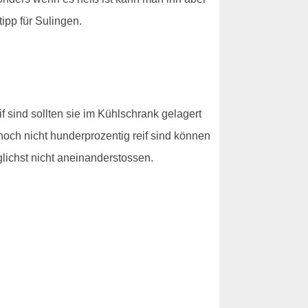
pp für Sulingen.
f sind sollten sie im Kühlschrank gelagert
noch nicht hunderprozentig reif sind können
glichst nicht aneinanderstossen.