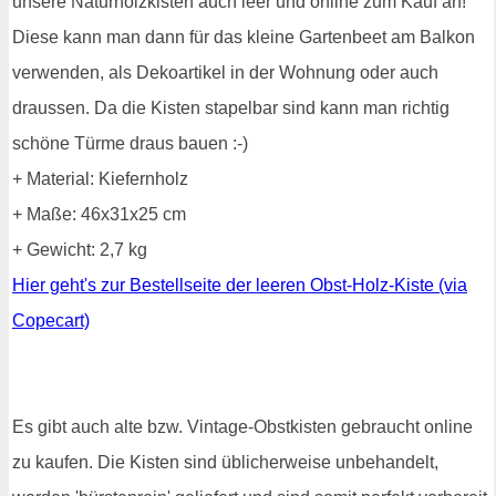
unsere Naturholzkisten auch leer und online zum Kauf an!
Diese kann man dann für das kleine Gartenbeet am Balkon
verwenden, als Dekoartikel in der Wohnung oder auch
draussen. Da die Kisten stapelbar sind kann man richtig
schöne Türme draus bauen :-)
+ Material: Kiefernholz
+ Maße: 46x31x25 cm
+ Gewicht: 2,7 kg
Hier geht's zur Bestellseite der leeren Obst-Holz-Kiste (via
Copecart)
Es gibt auch alte bzw. Vintage-Obstkisten gebraucht online
zu kaufen. Die Kisten sind üblicherweise unbehandelt,