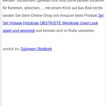
werden 'bürstenrein' geliefert und sind somit perfekt vorbereit
für flammen, streichen, ... mit einem Klick auf das Bild rechts
landen Sie beim Online-Shop von Amazon beim Produkt
3er
Set Vintage Holzkiste OBSTKISTE Weinkiste Used Look
stabil und gereinigt
und können sich in Ruhe umsehen.
zurück zu:
Sulingen Obstkorb