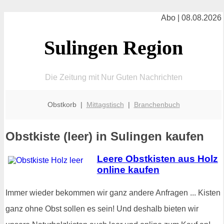
Abo | 08.08.2026
Sulingen Region
Die Zeitung mit Nur Guten Nachrichten
Obstkorb |
Mittagstisch
|
Branchenbuch
Obstkiste (leer) in Sulingen kaufen
Leere Obstkisten aus Holz
online kaufen
Immer wieder bekommen wir ganz andere Anfragen ... Kisten
ganz ohne Obst sollen es sein! Und deshalb bieten wir