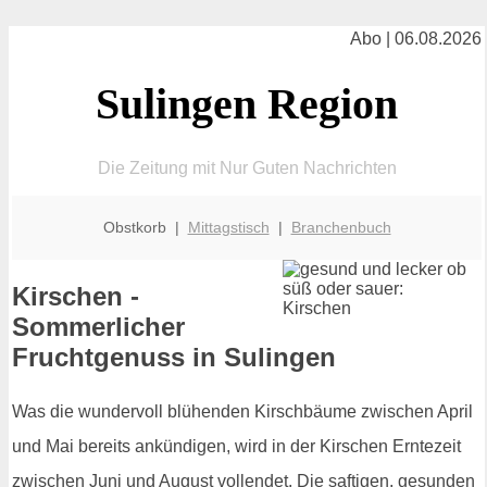
Abo | 06.08.2026
Sulingen Region
Die Zeitung mit Nur Guten Nachrichten
Obstkorb |
Mittagstisch
|
Branchenbuch
Kirschen -
Sommerlicher
Fruchtgenuss in Sulingen
Was die wundervoll blühenden Kirschbäume zwischen April
und Mai bereits ankündigen, wird in der Kirschen Erntezeit
zwischen Juni und August vollendet. Die saftigen, gesunden