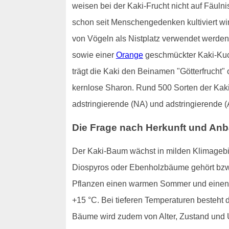
weisen bei der Kaki-Frucht nicht auf Fäuln
schon seit Menschengedenken kultiviert wi
von Vögeln als Nistplatz verwendet werden 
sowie einer
Orange
geschmückter Kaki-Kuch
trägt die Kaki den Beinamen "Götterfrucht"
kernlose Sharon. Rund 500 Sorten der Kaki-
adstringierende (NA) und adstringierende (
Die Frage nach Herkunft und An
Der Kaki-Baum wächst in milden Klimagebie
Diospyros oder Ebenholzbäume gehört bzw
Pflanzen einen warmen Sommer und einen z
+15 °C. Bei tieferen Temperaturen besteht d
Bäume wird zudem von Alter, Zustand und U