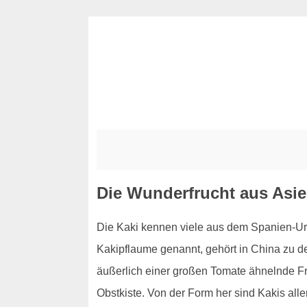
Die Wunderfrucht aus Asie
Die Kaki kennen viele aus dem Spanien-Urla
Kakipflaume genannt, gehört in China zu d
äußerlich einer großen Tomate ähnelnde Fru
Obstkiste. Von der Form her sind Kakis all