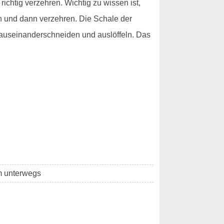
richtig verzehren. Wichtig zu wissen ist,
ch und dann verzehren. Die Schale der
- auseinanderschneiden und auslöffeln. Das
km unterwegs