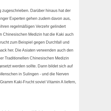
ng zugeschrieben. Darüber hinaus hat der
linger Experten gehen zudem davon aus,
 ihren regelmäßigen Verzehr gelindert
llen Chinesischen Medizin hat die Kaki auch
Frucht zum Beispiel gegen Durchfall und
mack her. Die Asiaten verwenden auch den
der Traditionellen Chinesischen Medizin
etzt werden sollte. Dann bildet sich auf
le Menschen in Sulingen - und die Nerven
Gramm Kaki-Frucht soviel Vitamin A liefern,