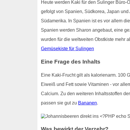
Heute werden Kaki für den Sulinger Büro-Ob
gefolgt von Spanien, Südkorea, Japan und
Südamerika. In Spanien ist es vor allem die
Spanien werden Sharon angebaut, eine gezü
wurden für die weltweiten Obstkiste mehr al
Gemüsekiste für Sulingen
Eine Frage des Inhalts
Eine Kaki-Frucht gilt als kalorienarm. 100
Eiweiß und Fett sowie Vitaminen - vor alle
Calcium. Zu den weiteren Inhaltsstoffen d
passen sie gut zu
Bananen
.
Was bewirkt der Verzehr?