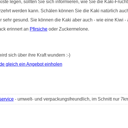
iste legen, sollten Sie sich informieren, wie Sie die Kaki-Frucht 
erzehrt werden kann. Schälen können Sie die Kaki natürlich au
er sehr gesund. Sie können die Kaki aber auch - wie eine Kiwi 
ack erinnert an
Pfirsiche
oder Zuckermelone.
wird sich über ihre Kraft wundern :-)
de gleich ein Angebot einholen
service
- umwelt- und verpackungsfreundlich, im Schnitt nur 7