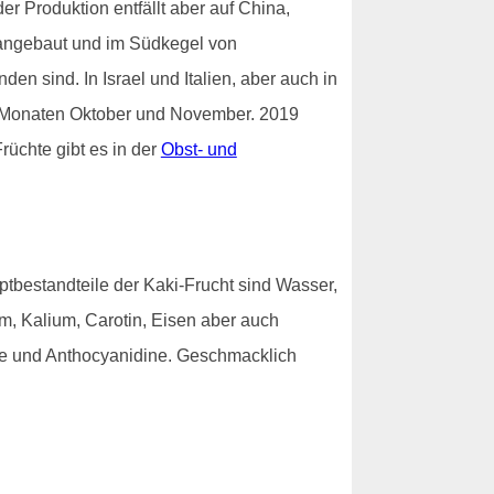
r Produktion entfällt aber auf China,
 angebaut und im Südkegel von
n sind. In Israel und Italien, aber auch in
en Monaten Oktober und November. 2019
rüchte gibt es in der
Obst- und
ptbestandteile der Kaki-Frucht sind Wasser,
um, Kalium, Carotin, Eisen aber auch
ole und Anthocyanidine. Geschmacklich