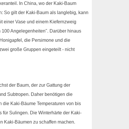
keranteil. In China, wo der Kaki-Baum
 So gilt der Kaki-Baum als langlebig, kann
mit einer Vase und einem Kiefernzweig
n 100 Angelegenheiten". Darüber hinaus
 Honigapfel, die Persimone und die
wei große Gruppen eingeteilt - nicht
hst der Baum, der zur Gattung der
nd Subtropen. Daher benötigen die
en die Kaki-Bäume Temperaturen von bis
 für Sulingen. Die Winterhärte der Kaki-
den Kaki-Bäumen zu schaffen machen.