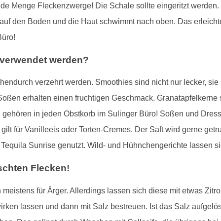
t jede Menge Fleckenzwerge! Die Schale sollte eingeritzt werden.
 auf den Boden und die Haut schwimmt nach oben. Das erleicht
Büro!
r verwendet werden?
endurch verzehrt werden. Smoothies sind nicht nur lecker, sie 
 Soßen erhalten einen fruchtigen Geschmack. Granatapfelkerne
n gehören in jeden Obstkorb im Sulinger Büro! Soßen und Dress
gilt für Vanilleeis oder Torten-Cremes. Der Saft wird gerne ge
Tequila Sunrise genutzt. Wild- und Hühnchengerichte lassen sic
schten Flecken!
 meistens für Ärger. Allerdings lassen sich diese mit etwas Zitro
nwirken lassen und dann mit Salz bestreuen. Ist das Salz aufge