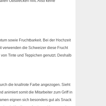
len Obstflecken hilft. Also keine
htum sowie Fruchtbarkeit. Bei der Hochzeit
t verwenden die Schweizer diese Frucht
 von Tinte und Teppichen genutzt. Deshalb
urch die knallrote Farbe angezogen. Sieht
 animiert somit die Mitarbeiter zum Griff in
Samen eignen sich besonders gut als Snack