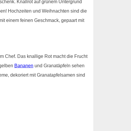
schenk. Knallrot auf grünem Untergrund
ssen! Hochzeiten und Weihnachten sind die
 mit einem feinen Geschmack, gepaart mit
m Chef. Das knallige Rot macht die Frucht
 gelben
Bananen
und Granatäpfeln sehen
reme, dekoriert mit Granatapfelsamen sind