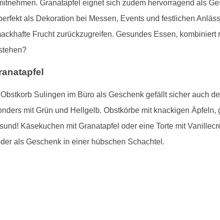
mitnehmen. Granatapfel eignet sich zudem hervorragend als Ge
 perfekt als Dekoration bei Messen, Events und festlichen Anlä
hmackhafte Frucht zurückzugreifen. Gesundes Essen, kombiniert
stehen?
anatapfel
bstkorb Sulingen im Büro als Geschenk gefällt sicher auch de
onders mit Grün und Hellgelb. Obstkörbe mit knackigen Äpfeln,
esund! Käsekuchen mit Granatapfel oder eine Torte mit Vanillec
oder als Geschenk in einer hübschen Schachtel.