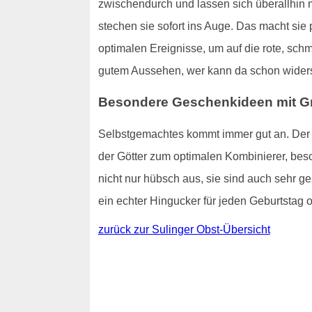
zwischendurch und lassen sich überallhin 
stechen sie sofort ins Auge. Das macht sie
optimalen Ereignisse, um auf die rote, sc
gutem Aussehen, wer kann da schon wider
Besondere Geschenkideen mit Gr
Selbstgemachtes kommt immer gut an. Der O
der Götter zum optimalen Kombinierer, bes
nicht nur hübsch aus, sie sind auch sehr g
ein echter Hingucker für jeden Geburtstag 
zurück zur Sulinger Obst-Übersicht