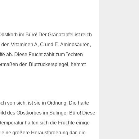
bstkorb im Büro! Der Granatapfel ist reich
d den Vitaminen A, C und E. Aminosäuren,
fe ab. Diese Frucht zählt zum "echten
senermaßen den Blutzuckerspiegel, hemmt
ch von sich, ist sie in Ordnung. Die harte
sbild des Obstkorbes im Sulinger Büro! Diese
emperatur halten sich die Früchte einige
t eine größere Herausforderung dar, die