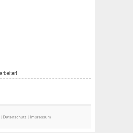
rbeiter!
|
Datenschutz
|
Impressum