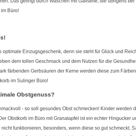
 Das gelingt durch Waschen mit Gallseife, die übrigens bei al
 im Büro!
s!
das optimale Einzugsgeschenk, denn sie steht für Glück und Reic
eben dem tollen Geschmack und dem Nutzen für die Gesundhei
stark färbenden Gerbsäuren der Kerne werden diese zum Färben
korb im Sulinger Büro!
ptimale Obstgenuss?
hmackvoll - so soll gesundes Obst schmecken! Kinder werden d
er Obstkorb im Büro mit Granatapfel ist ein echter Hingucker und
 nicht funktionieren, besonders, wenn diese so gut schmeckt. 