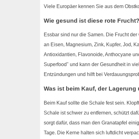
Viele Europäer kennen Sie aus dem Obstko
Wie gesund ist diese rote Frucht
Essbar sind nur die Samen. Die Frucht der G
an Eisen, Magnesium, Zink, Kupfer, Jod, K
Antioxidantien, Flavonoide, Anthocyane und
Superfood" und kann der Gesundheit in viel
Entzündungen und hilft bei Verdauungspro
Was ist beim Kauf, der Lagerung
Beim Kauf sollte die Schale fest sein. Klopf
Schale ist schwer zu entfernen, schützt daf
sorgt dafür, dass man den Granatapfel ein
Tage. Die Kerne halten sich luftdicht verpa