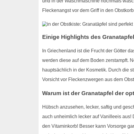
und in der Waschmaschine nochmals waschen.
Fleckenangst vor dem Griff in den Obstkorb
Einige Highlights des Granatapfel
In Griechenland ist die Frucht der Götter 
werden diese auf dem Boden zerstampft. N
hauptsächlich in der Kosmetik. Durch die 
Vorsicht vor Fleckenzwergen aus dem Obst
Warum ist der Granatapfel der o
Hübsch anzusehen, lecker, saftig und gesc
auch unheimlich lecker auf Vanilleeis aus! D
den Vitaminkorb! Besser kann Vorsorge gar