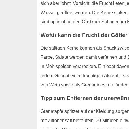
sich aber lohnt. Vorsicht, die Frucht liefer
Wasser geöffnet werden. Die Kerne sinken
sind optimal für den Obstkorb Sulingen im 
Wofür kann die Frucht der Götte
Die saftigen Kerne können als Snack zwisch
Farbe. Salate werden damit verfeinert und
in Mehlspeisen verarbeiten. Ein paar davo
jedem Gericht einen fruchtigen Akzent. Das 
von Wein sowie als Grenadinesirup für den 
Tipp zum Entfernen der unerwün
Granatapfelspritzer auf der Kleidung sorgen
mit Zitronensaft beträufeln, 30 Minuten ei