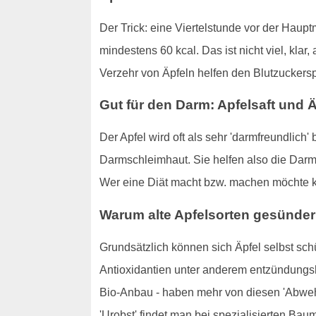
Der Trick: eine Viertelstunde vor der Haupt
mindestens 60 kcal. Das ist nicht viel, kla
Verzehr von Äpfeln helfen den Blutzuckers
Gut für den Darm: Apfelsaft und Ä
Der Apfel wird oft als sehr 'darmfreundlich'
Darmschleimhaut. Sie helfen also die Darmf
Wer eine Diät macht bzw. machen möchte k
Warum alte Apfelsorten gesünder
Grundsätzlich können sich Äpfel selbst sch
Antioxidantien unter anderem entzündungsh
Bio-Anbau - haben mehr von diesen 'Abwehrs
'Urobst' findet man bei spezialisierten Ba