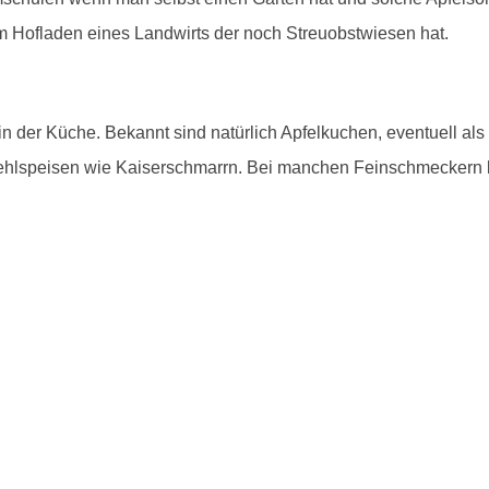
em Hofladen eines Landwirts der noch Streuobstwiesen hat.
n der Küche. Bekannt sind natürlich Apfelkuchen, eventuell als 
ehlspeisen wie Kaiserschmarrn. Bei manchen Feinschmeckern k