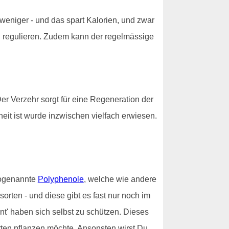
 weniger - und das spart Kalorien, und zwar
 zu regulieren. Zudem kann der regelmässige
 Der Verzehr sorgt für eine Regeneration der
eit ist wurde inzwischen vielfach erwiesen.
 sogenannte
Polyphenole
, welche wie andere
ten - und diese gibt es fast nur noch im
nt' haben sich selbst zu schützen. Dieses
rten pflanzen möchte. Ansonsten wirst Du