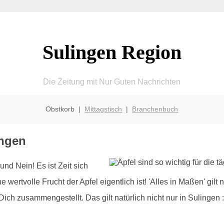
Sulingen Region
Die Zeitung mit Nur Guten Nachrichten
Obstkorb |
Mittagstisch
|
Branchenbuch
ingen
und Nein! Es ist Zeit sich
 wertvolle Frucht der Apfel eigentlich ist! 'Alles in Maßen' gilt
Dich zusammengestellt. Das gilt natürlich nicht nur in Sulingen :