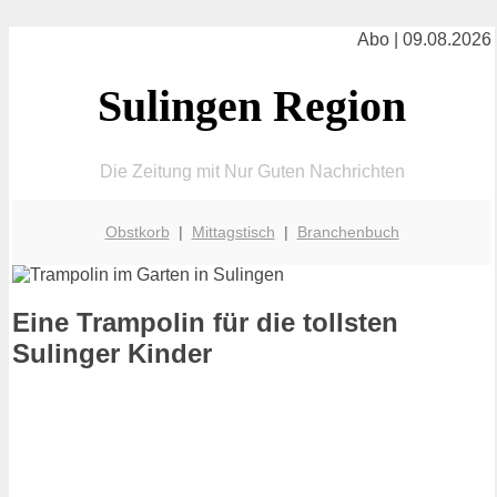
Abo | 09.08.2026
Sulingen Region
Die Zeitung mit Nur Guten Nachrichten
Obstkorb
|
Mittagstisch
|
Branchenbuch
Eine Trampolin für die tollsten
Sulinger Kinder