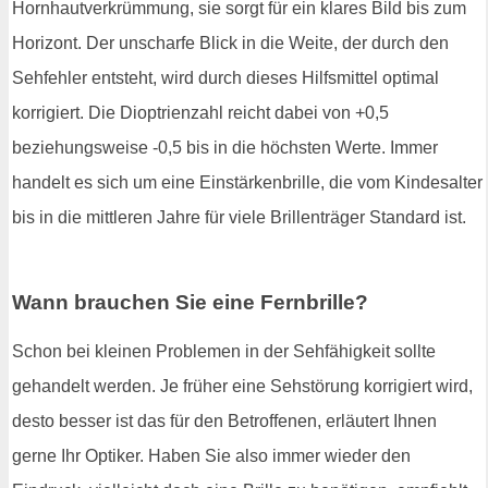
Hornhautverkrümmung, sie sorgt für ein klares Bild bis zum
Horizont. Der unscharfe Blick in die Weite, der durch den
Sehfehler entsteht, wird durch dieses Hilfsmittel optimal
korrigiert. Die Dioptrienzahl reicht dabei von +0,5
beziehungsweise -0,5 bis in die höchsten Werte. Immer
handelt es sich um eine Einstärkenbrille, die vom Kindesalter
bis in die mittleren Jahre für viele Brillenträger Standard ist.
Wann brauchen Sie eine Fernbrille?
Schon bei kleinen Problemen in der Sehfähigkeit sollte
gehandelt werden. Je früher eine Sehstörung korrigiert wird,
desto besser ist das für den Betroffenen, erläutert Ihnen
gerne Ihr Optiker. Haben Sie also immer wieder den