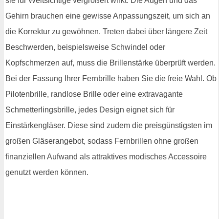
sie für Weitsichtige vergrößert wirkt. Die Augen und das
Gehirn brauchen eine gewisse Anpassungszeit, um sich an
die Korrektur zu gewöhnen. Treten dabei über längere Zeit
Beschwerden, beispielsweise Schwindel oder
Kopfschmerzen auf, muss die Brillenstärke überprüft werden.
Bei der Fassung Ihrer Fernbrille haben Sie die freie Wahl. Ob
Pilotenbrille, randlose Brille oder eine extravagante
Schmetterlingsbrille, jedes Design eignet sich für
Einstärkengläser. Diese sind zudem die preisgünstigsten im
großen Gläserangebot, sodass Fernbrillen ohne großen
finanziellen Aufwand als attraktives modisches Accessoire
genutzt werden können.